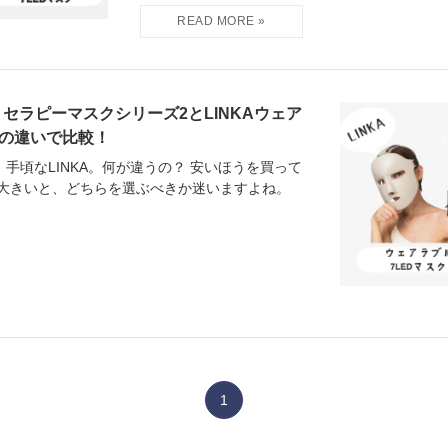
セラピーマスクシリーズ2とLINKAウェア
個の違いで比較！
手頃なLINKA。何が違うの？ 安いほうを買って
が大きいと、どちらを選ぶべきか迷いますよね。
1