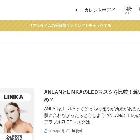
比較
カレントボディ
VS
リアルタイムの美顔器ランキングをチェックする
ANLANとLINKAのLEDマスクを比較！
め？
ANLANとLINKAってどっちのほうが効果があ
肌に合わなかったらどうしよう ANLANのLED光
アラブル7LEDマスクは...
2026年8月3日
比較