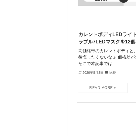
カレントボディLEDライト
ラブル7LEDマスクを12
高価格帯のカレントボディと、
後悔したくないなぁ 価格差
そこで本記事では...
2026年8月3日
比較