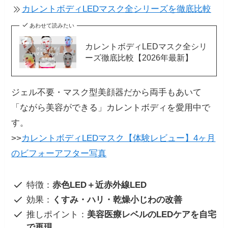
カレントボディLEDマスク全シリーズを徹底比較
あわせて読みたい
カレントボディLEDマスク全シリ
ーズ徹底比較【2026年最新】
ジェル不要・マスク型美顔器だから両手もあいて
「ながら美容ができる」カレントボディを愛用中で
す。
>>
カレントボディLEDマスク【体験レビュー】4ヶ月
のビフォーアフター写真
特徴：
赤色LED＋近赤外線LED
効果：
くすみ・ハリ・乾燥小じわの改善
推しポイント：
美容医療レベルのLEDケアを自宅
で再現