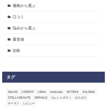
価格から選ぶ
口コミ
悩みから選ぶ
最安値
比較
タグ
ANLAN
COREFIT
LINKA
medicube
MYTREX
SALONIA
STELLA BEAUTE
ZIIPHALO
カレントボディ
ポスポス
ヤーマン
レビュー