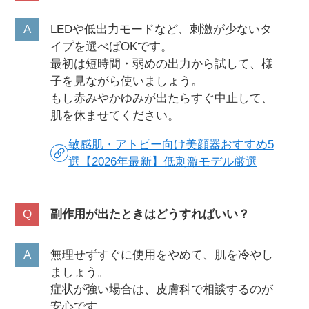
LEDや低出力モードなど、刺激が少ないタ
イプを選べばOKです。
最初は短時間・弱めの出力から試して、様
子を見ながら使いましょう。
もし赤みやかゆみが出たらすぐ中止して、
肌を休ませてください。
敏感肌・アトピー向け美顔器おすすめ5
選【2026年最新】低刺激モデル厳選
副作用が出たときはどうすればいい？
無理せずすぐに使用をやめて、肌を冷やし
ましょう。
症状が強い場合は、皮膚科で相談するのが
安心です。