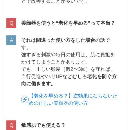
とで改善することが多いです。
美顔器を使うと“老化を早める”って本当？
それは
間違った使い方をした場合
の話で
す。
強すぎる刺激や毎日の使用は、肌に負担を
かけてしまうことがあります。
でも、正しい頻度（週2〜3回）を守れば、
血行促進やハリUPなどむしろ
老化を防ぐ方
向に働きます。
【老化を早める？】逆効果にならないた
めの正しい美顔器の使い方
敏感肌でも使える？