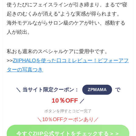
使うたびにフェイスラインが引き締まり、まるで“寝
起きのむくみが消える”ような実感が得られます。
海外モデルながらサロン級のケアが叶い、感動する
人が続出。
私おも週末のスペシャルケアに愛用中です。
>>
ZIIPHALOを使った口コミレビュー！ビフォーアフ
ターの写真つき
＼ 当サイト限定クーポン：
で
ZPMAMA
10％OFF
／
ボタンを押すとコピー完了
＼10％OFFクーポンあり／
今すぐZIIP公式サイトをチェックする＞＞