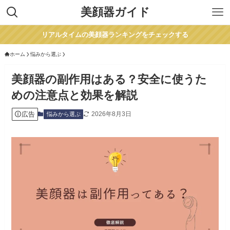
美顔器ガイド
リアルタイムの美顔器ランキングをチェックする
ホーム
悩みから選ぶ
美顔器の副作用はある？安全に使うた
めの注意点と効果を解説
広告
2026年8月3日
悩みから選ぶ