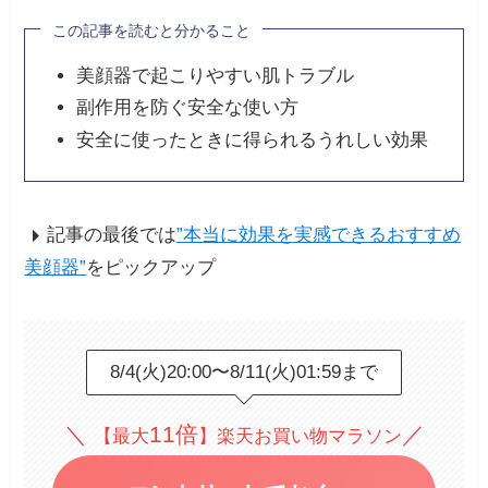
この記事を読むと分かること
美顔器で起こりやすい肌トラブル
副作用を防ぐ安全な使い方
安全に使ったときに得られるうれしい効果
記事の最後では
”本当に効果を実感できるおすすめ
美顔器”
をピックアップ
8/4(火)20:00〜8/11(火)01:59まで
＼
11倍
／
【最大
】楽天お買い物マラソン