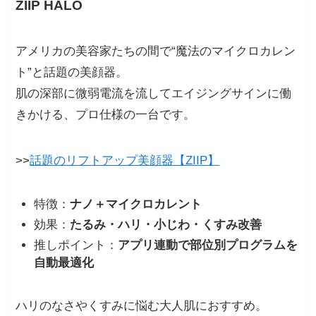
ZIIP HALO
アメリカの美容家たちの間で“魔法のマイクロカレン
ト”と話題の美顔器。
肌の深部に微弱電流を流してエイジングサインに働
きかける、プロ仕様の一台です。
>>
話題のリフトアップ美顔器【ZIIP】
特徴：
ナノ＋マイクロカレント
効果：
たるみ・ハリ・小じわ・くすみ改善
推しポイント：
アプリ連動で部位別プログラムを
自動最適化
ハリのなさやくすみに悩む大人肌におすすめ。