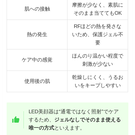
摩擦が少なく、素肌に
肌への接触
そのまま当ててもOK
RFほどの熱を発さな
熱の発生
いため、保護ジェル不
要
ほんのり温かい程度で
ケア中の感覚
刺激が少ない
乾燥しにくく、うるお
使用後の肌
いをキープしやすい
LED美顔器は“通電ではなく照射”でケア
するため、
ジェルなしでそのまま使える
唯一の方式
といえます。