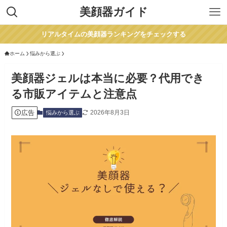
美顔器ガイド
リアルタイムの美顔器ランキングをチェックする
ホーム
悩みから選ぶ
美顔器ジェルは本当に必要？代用でき
る市販アイテムと注意点
広告
2026年8月3日
悩みから選ぶ