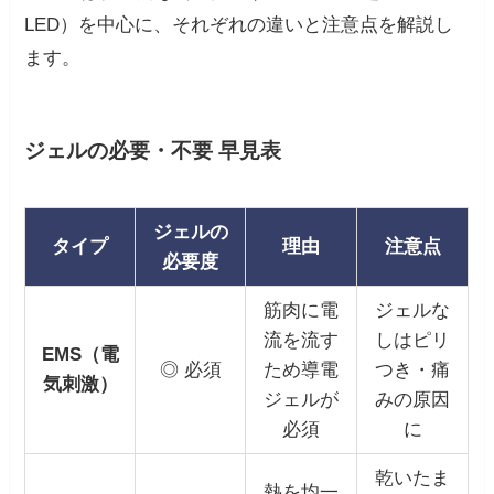
LED）を中心に、それぞれの違いと注意点を解説し
ます。
ジェルの必要・不要 早見表
ジェルの
タイプ
理由
注意点
必要度
筋肉に電
ジェルな
流を流す
しはピリ
EMS（電
◎ 必須
ため導電
つき・痛
気刺激）
ジェルが
みの原因
必須
に
乾いたま
熱を均一