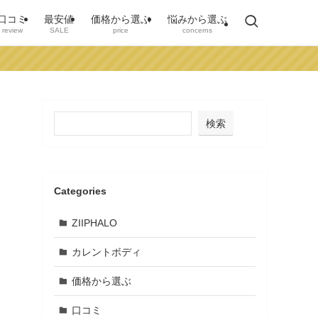
口コミ
最安値
価格から選ぶ
悩みから選ぶ
review
SALE
price
concerns
検索
Categories
ZIIPHALO
カレントボディ
価格から選ぶ
口コミ