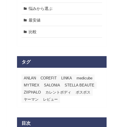
悩みから選ぶ
最安値
比較
タグ
ANLAN
COREFIT
LINKA
medicube
MYTREX
SALONIA
STELLA BEAUTE
ZIIPHALO
カレントボディ
ポスポス
ヤーマン
レビュー
目次