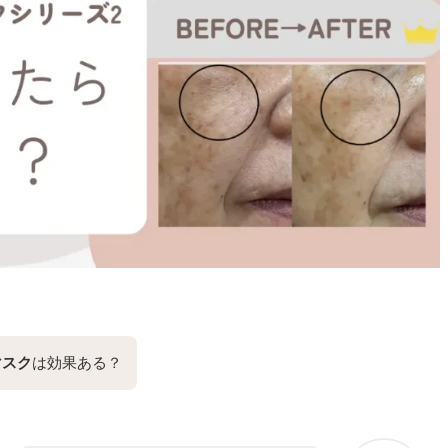
マスク
は効果ある？