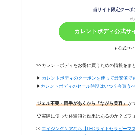
当サイト限定クーポ
ボ
カレントボディ公式サイ
公式サ
>>カレントボディをお得に買うための情報をま
▶
カレントボディのクーポンを使って最安値で買う
▶
カレントボディのセール時期はいつ？今買う
ジェル不要・両手があくから「ながら美容」
が
実際に使った体験談と効果はあるのか？ビフ
>>
エイジングケアなら【LEDライトセラピーマス