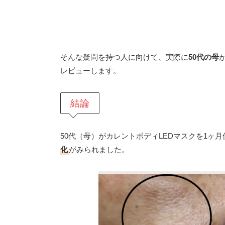
そんな疑問を持つ人に向けて、実際に
50代の母
レビューします。
結論
50代（母）がカレントボディLEDマスクを1ヶ
化
がみられました。