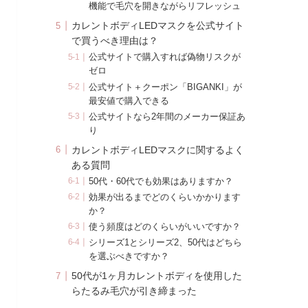
機能で毛穴を開きながらリフレッシュ
カレントボディLEDマスクを公式サイト
で買うべき理由は？
公式サイトで購入すれば偽物リスクが
ゼロ
公式サイト＋クーポン「BIGANKI」が
最安値で購入できる
公式サイトなら2年間のメーカー保証あ
り
カレントボディLEDマスクに関するよく
ある質問
50代・60代でも効果はありますか？
効果が出るまでどのくらいかかります
か？
使う頻度はどのくらいがいいですか？
シリーズ1とシリーズ2、50代はどちら
を選ぶべきですか？
50代が1ヶ月カレントボディを使用した
らたるみ毛穴が引き締まった