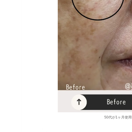
50代が1ヶ月使