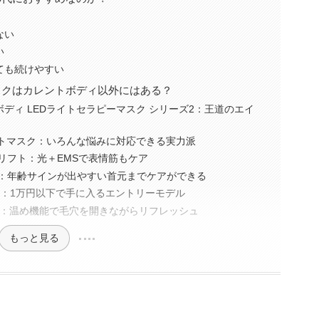
ない
い
ても続けやすい
マスクはカレントボディ以外にはある？
ディ LEDライトセラピーマスク シリーズ2：王道のエイ
イトマスク：いろんな悩みに対応できる実力派
リフト：光＋EMSで表情筋もケア
ク：年齢サインが出やすい首元までケアができる
マスク：1万円以下で手に入るエントリーモデル
スク：温め機能で毛穴を開きながらリフレッシュ
もっと見る