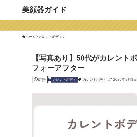
美顔器ガイド
ホーム
カレントボディ
【写真あり】50代がカレントボ
フォーアフター
広告
2026年8月3日
カレントボディ
カレントボディ