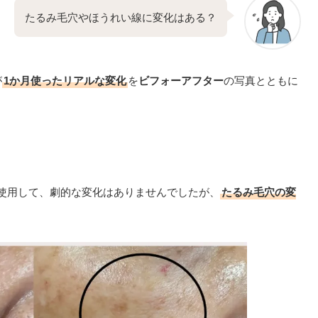
たるみ毛穴やほうれい線に変化はある？
が
1か月使ったリアルな変化
を
ビフォーアフター
の写真とともに
月使用して、劇的な変化はありませんでしたが、
たるみ毛穴の変