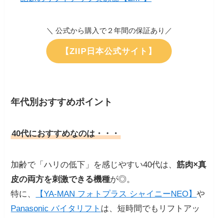
＼ 公式から購入で２年間の保証あり／
【ZIIP日本公式サイト】
年代別おすすめポイント
40代におすすめなのは・・・
加齢で「ハリの低下」を感じやすい40代は、
筋肉×真
皮の両方を刺激できる機種
が◎。
特に、
【YA-MAN フォトプラス シャイニーNEO】
や
Panasonic バイタリフト
は、短時間でもリフトアッ