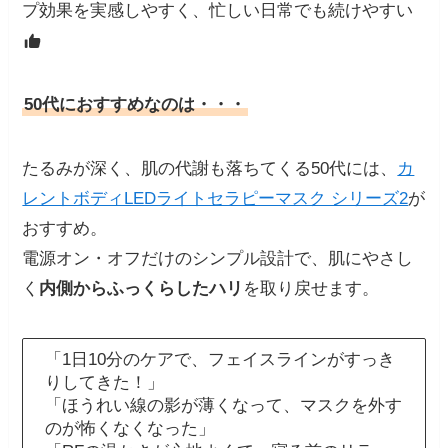
プ効果を実感しやすく、忙しい日常でも続けやすい
50代におすすめなのは・・・
たるみが深く、肌の代謝も落ちてくる50代には、
カ
レントボディLEDライトセラピーマスク シリーズ2
が
おすすめ。
電源オン・オフだけのシンプル設計で、肌にやさし
く
内側からふっくらしたハリ
を取り戻せます。
「1日10分のケアで、フェイスラインがすっき
りしてきた！」
「ほうれい線の影が薄くなって、マスクを外す
のが怖くなくなった」