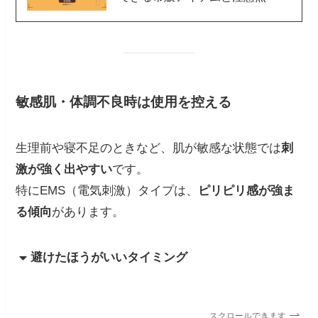
敏感肌・体調不良時は使用を控える
生理前や寝不足のときなど、肌が敏感な状態では
刺
激が強く出やすい
です。
特にEMS（電気刺激）タイプは、
ピリピリ感が強ま
る傾向
があります。
避けたほうがいいタイミング
スクロールできます