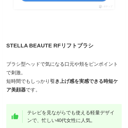
ポチップ
STELLA BEAUTE RFリフトブラシ
ブラシ型ヘッドで気になる口元や頬をピンポイント
で刺激。
短時間でもしっかり
引き上げ感を実感できる時短ケ
ア美顔器
です。
テレビを見ながらでも使える軽量デザイ
ンで、忙しい40代女性に人気。