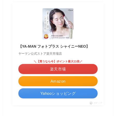
【YA-MAN フォトプラス シャイニーNEO】
ヤーマン公式ストア楽天市場店
＼【買うなら今】ポイント最大11倍／
楽天市場
Amazon
Yahooショッピング
ポチップ