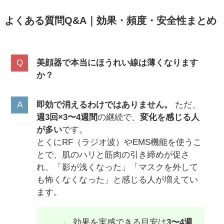
よくある質問Q&A｜効果・頻度・安全性まとめ
美顔器で本当にほうれい線は薄くなります
か？
即効で消えるわけではありません。
ただ、
週3回×3〜4週間
の継続で、
変化を感じる人
が多い
です。
とくにRF（ラジオ波）やEMS機能を使うこ
とで、肌のハリと筋肉の引き締めが促さ
れ、「影が浅くなった」「マスクを外して
も怖くなくなった」と感じる人が増えてい
ます。
効果を実感できる目安は
3〜4週