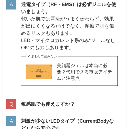
通電タイプ（RF・EMS）は必ずジェルを使
いましょう。
乾いた肌では電流がうまく伝わらず、効果
が出にくくなるだけでなく、摩擦で肌を傷
めるリスクもあります。
LED・マイクロカレント系のみ“ジェルなし
OK”のものもあります。
あわせて読みたい
美顔器ジェルは本当に必
要？代用できる市販アイテ
ムと注意点
敏感肌でも使えますか？
刺激が少ないLEDタイプ（CurrentBodyな
ど）なら安心です。