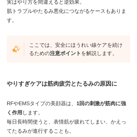
実はやり方を間違えると逆効果。
肌トラブルやたるみ悪化につながるケースもありま
す。
ここでは、安全にほうれい線ケアを続け
るための
注意ポイント
を解説します。
やりすぎケアは筋肉疲労とたるみの原因に
RFやEMSタイプの美顔器は、
1回の刺激が筋肉に強
く作用
します。
毎日長時間使うと、表情筋が疲れてしまい、かえっ
てたるみが進行することも。