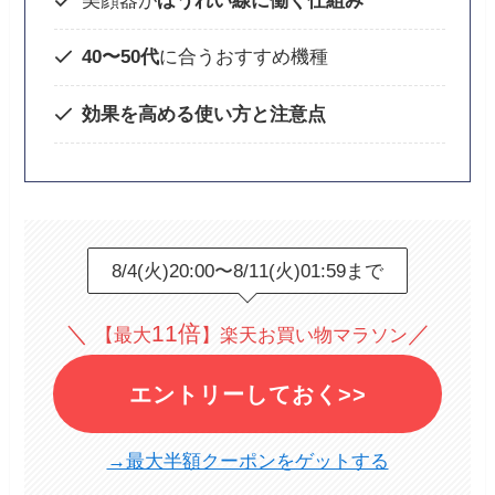
美顔器が
ほうれい線に働く仕組み
40〜50代
に合うおすすめ機種
効果を高める使い方と注意点
8/4(火)20:00〜8/11(火)01:59まで
＼
11倍
／
【最大
】楽天お買い物マラソン
エントリーしておく>>
→最大半額クーポンをゲットする