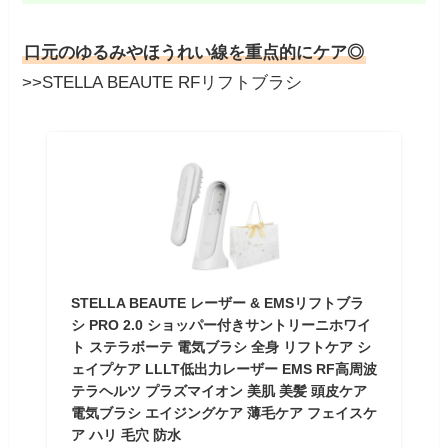
口元のゆるみやほうれい線を重点的にケア◎
>>STELLA BEAUTE RFリフトブラシ
STELLA BEAUTE レーザー & EMSリフトブラ
シ PRO 2.0 ショッパー付きサントリーニホワイ
ト ステラボーテ 電気ブラシ 全身 リフトケア シ
ェイプケア LLLT低出力レーザー EMS RF高周波
テラヘルツ プラズマイオン 美肌 美髪 頭皮ケア
電気ブラシ エイジングケア 薄毛ケア フェイスケ
ア ハリ 毛穴 防水