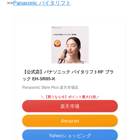
>>
Panasonic バイタリフト
【公式店】パナソニック バイタリフトRF ブラ
ック EH-SR85-K
Panasonic Store Plus 楽天市場店
＼【買うなら今】ポイント最大11倍／
楽天市場
Amazon
Yahooショッピング