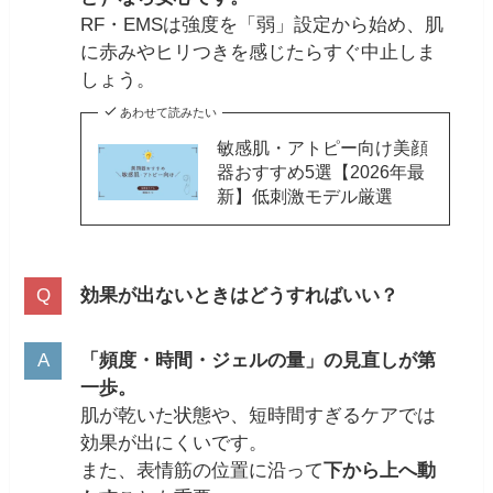
RF・EMSは強度を「弱」設定から始め、肌
に赤みやヒリつきを感じたらすぐ中止しま
しょう。
あわせて読みたい
敏感肌・アトピー向け美顔
器おすすめ5選【2026年最
新】低刺激モデル厳選
効果が出ないときはどうすればいい？
「頻度・時間・ジェルの量」の見直しが第
一歩。
肌が乾いた状態や、短時間すぎるケアでは
効果が出にくいです。
また、表情筋の位置に沿って
下から上へ動