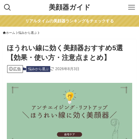
美顔器ガイド
リアルタイムの美顔器ランキングをチェックする
ホーム
悩みから選ぶ
ほうれい線に効く美顔器おすすめ5選
【効果・使い方・注意点まとめ】
広告
2026年8月3日
悩みから選ぶ