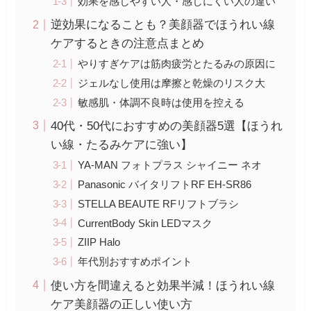
効果を感じやすい人・感じにくい人の違い
逆効果になることも？美顔器でほうれい線
ケアするときの注意点まとめ
やりすぎケアは筋肉疲労とたるみの原因に
ジェルなし使用は摩擦と乾燥のリスク大
敏感肌・体調不良時は使用を控える
40代・50代におすすめの美顔器5選【ほうれ
い線・たるみケアに強い】
YA-MAN フォトプラス シャイニー ネオ
Panasonic バイタリフトRF EH-SR86
STELLA BEAUTE RFリフトブラシ
CurrentBody Skin LEDマスク
ZIIP Halo
年代別おすすめポイント
使い方を間違えると効果半減！ほうれい線
ケア美顔器の正しい使い方