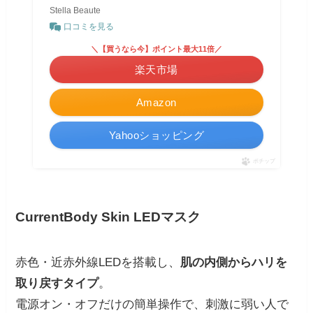
Stella Beaute
口コミを見る
＼【買うなら今】ポイント最大11倍／
楽天市場
Amazon
Yahooショッピング
ポチップ
CurrentBody Skin LEDマスク
赤色・近赤外線LEDを搭載し、
肌の内側からハリを
取り戻すタイプ
。
電源オン・オフだけの簡単操作で、刺激に弱い人で