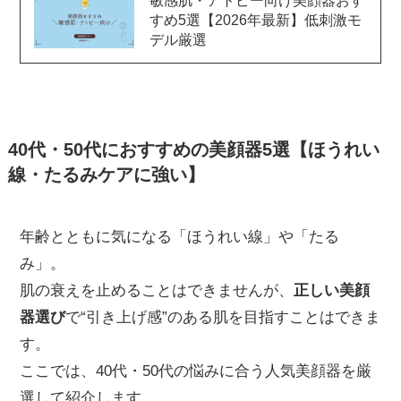
敏感肌・アトピー向け美顔器おす
すめ5選【2026年最新】低刺激モ
デル厳選
40代・50代におすすめの美顔器5選【ほうれい
線・たるみケアに強い】
年齢とともに気になる「ほうれい線」や「たる
み」。
肌の衰えを止めることはできませんが、
正しい美顔
器選び
で“引き上げ感”のある肌を目指すことはできま
す。
ここでは、40代・50代の悩みに合う人気美顔器を厳
選して紹介します。